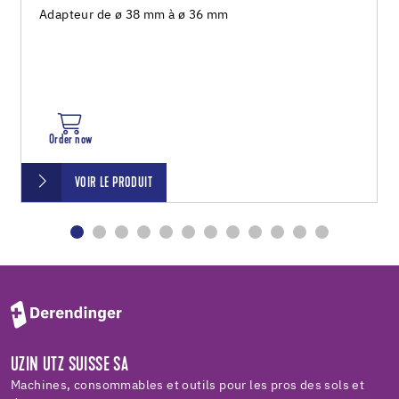
Adapteur de ø 38 mm à ø 36 mm
Order now
VOIR LE PRODUIT
UZIN UTZ SUISSE SA
Machines, consommables et outils pour les pros des sols et