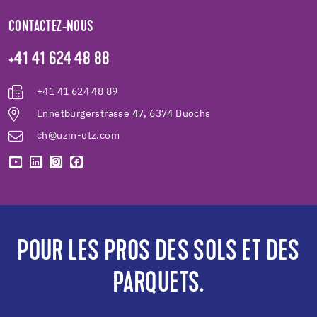
CONTACTEZ-NOUS
+41 41 624 48 88
+41 41 624 48 89
Ennetbürgerstrasse 47, 6374 Buochs
ch@uzin-utz.com
POUR LES PROS DES SOLS ET DES
PARQUETS.