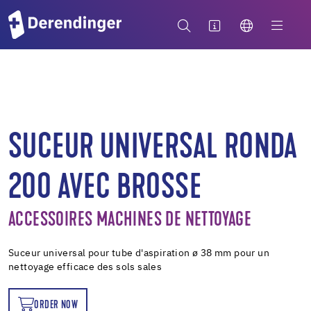
SUCEUR UNIVERSAL RONDA
200 AVEC BROSSE
ACCESSOIRES MACHINES DE NETTOYAGE
Suceur universal pour tube d'aspiration ø 38 mm pour un
nettoyage efficace des sols sales
ORDER NOW
OW