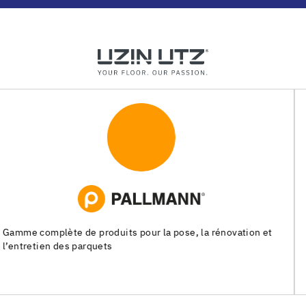
Systèmes de pose pour les chapes, les revêtements de sols
souples et les parquets