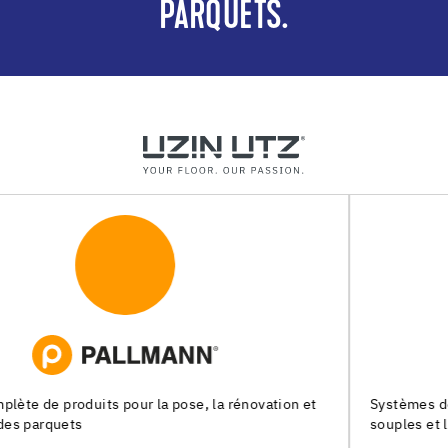
PARQUETS.
t
Systèmes de pose pour les chapes, les revêtements de sol
souples et les parquets