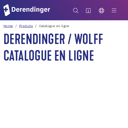
Home
Produits
Catalogue en ligne
DERENDINGER / WOLFF
CATALOGUE EN LIGNE