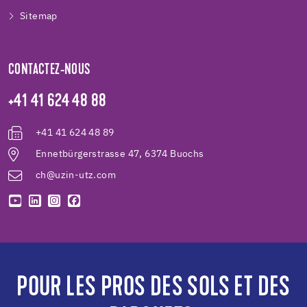
Sitemap
CONTACTEZ-NOUS
+41 41 624 48 88
+41 41 624 48 89
Ennetbürgerstrasse 47, 6374 Buochs
ch@uzin-utz.com
POUR LES PROS DES SOLS ET DES