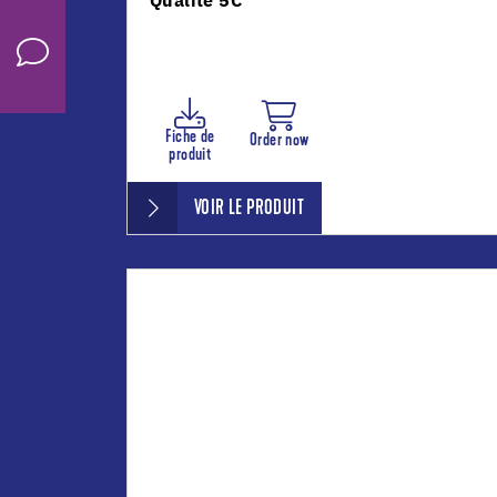
Qualité 5C
Fiche de
Order now
produit
VOIR LE PRODUIT