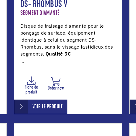
DS- RHOMBUS V
SEGMENT DIAMANTÉ
Disque de fraisage diamanté pour le
ponçage de surface, équipement
identique à celui du segment DS-
Rhombus, sans le vissage fastidieux des
segments.
Qualité 5C
…
Fiche de
Order now
produit
VOIR LE PRODUIT