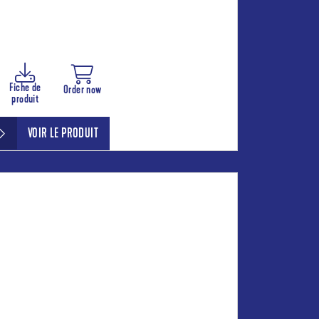
Fiche de
Order now
produit
VOIR LE PRODUIT