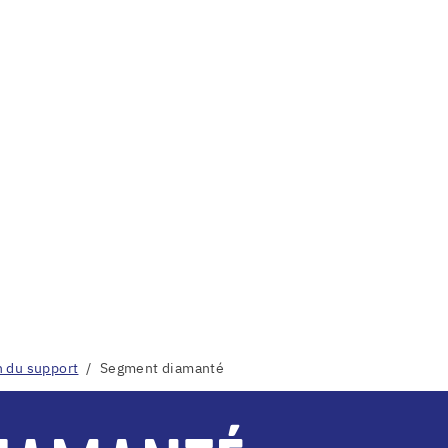
n du support
Segment diamanté