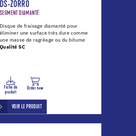
DS-ZORRO
SEGMENT DIAMANTÉ
Disque de fraisage diamanté pour
éliminer une surface très dure comme
une masse de ragréage ou du bitume
Qualité 5C
Fiche de
Order now
produit
VOIR LE PRODUIT