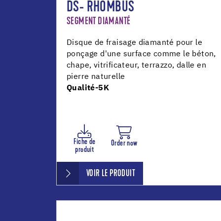
DS- RHOMBUS
SEGMENT DIAMANTÉ
Disque de fraisage diamanté pour le
ponçage d'une surface comme le béton,
chape, vitrificateur, terrazzo, dalle en
pierre naturelle
Qualité-5K
Fiche de
Order now
produit
VOIR LE PRODUIT