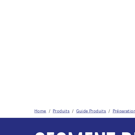
Home
Produits
Guide Produits
Préparatio