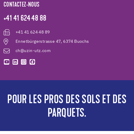
CONTACTEZ-NOUS
+41 41 624 48 88
+41 41 624 48 89
Ennetbürgerstrasse 47, 6374 Buochs
ch@uzin-utz.com
POUR LES PROS DES SOLS ET DES
PARQUETS.