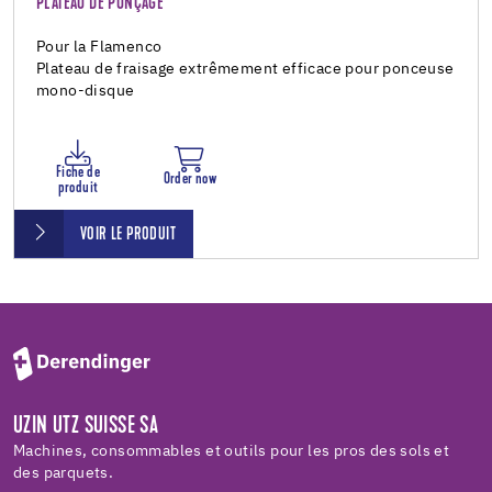
PLATEAU DE PONÇAGE
Pour la Flamenco
Plateau de fraisage extrêmement efficace pour ponceuse
mono-disque
Fiche de
Order now
produit
VOIR LE PRODUIT
UZIN UTZ SUISSE SA
Machines, consommables et outils pour les pros des sols et
des parquets.