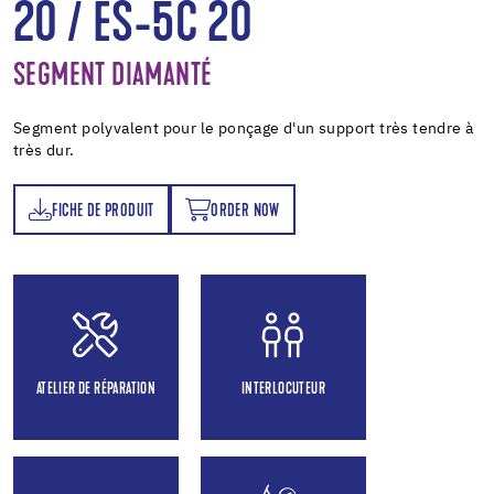
20 / ES-5C 20
SEGMENT DIAMANTÉ
Segment polyvalent pour le ponçage d'un support très tendre à
très dur.
FICHE DE PRODUIT
ORDER NOW
T
ORDER NOW
ATELIER DE RÉPARATION
INTERLOCUTEUR