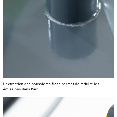
L'extraction des poussières fines permet de réduire les
émissions dans l'air.