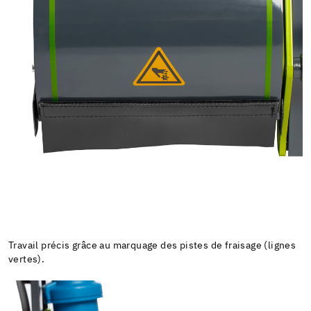
Travail précis grâce au marquage des pistes de fraisage (lignes
vertes).