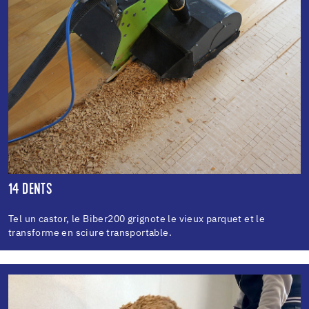
14 DENTS
Tel un castor, le Biber200 grignote le vieux parquet et le
transforme en sciure transportable.