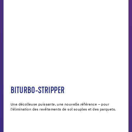
BITURBO-STRIPPER
Une décolleuse puissante, une nouvelle référence – pour
l‘élimination des revêtements de sol souples et des parquets.