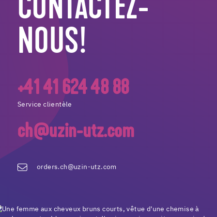
CONTACTEZ-
NOUS!
+41 41 624 48 88
Service clientèle
ch@uzin-utz.com
orders.ch@uzin-utz.com