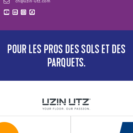
ch@uzin-utz.com
POUR LES PROS DES SOLS ET DES
PARQUETS.