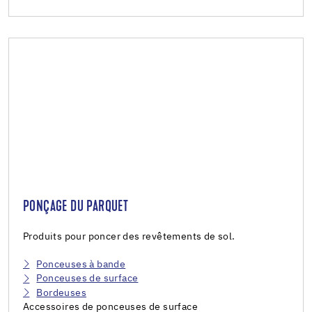
PONÇAGE DU PARQUET
Produits pour poncer des revêtements de sol.
Ponceuses à bande
Ponceuses de surface
Bordeuses
Accessoires de ponceuses de surface