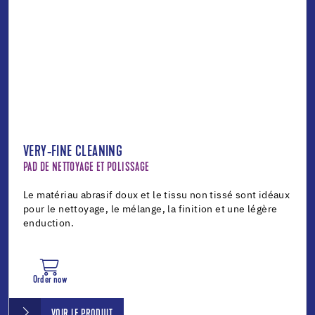
VERY-FINE CLEANING
PAD DE NETTOYAGE ET POLISSAGE
Le matériau abrasif doux et le tissu non tissé sont idéaux
pour le nettoyage, le mélange, la finition et une légère
enduction.
Order now
VOIR LE PRODUIT