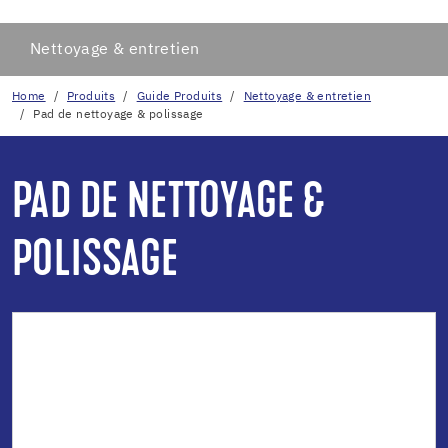
Nettoyage & entretien
Home
Produits
Guide Produits
Nettoyage & entretien
Pad de nettoyage & polissage
PAD DE NETTOYAGE &
POLISSAGE