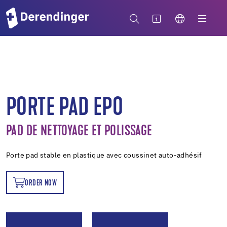
PORTE PAD EPO
PAD DE NETTOYAGE ET POLISSAGE
Porte pad stable en plastique avec coussinet auto-adhésif
ORDER NOW
OW