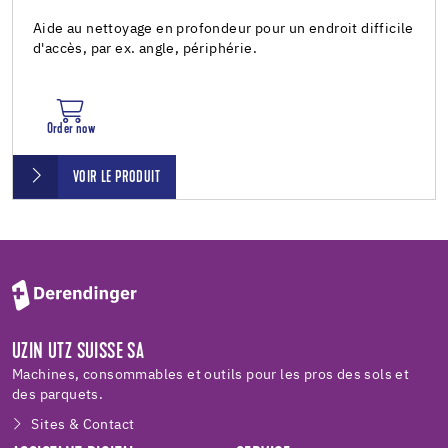
Aide au nettoyage en profondeur pour un endroit difficile
d'accès, par ex. angle, périphérie.
Order now
VOIR LE PRODUIT
UZIN UTZ SUISSE SA
Machines, consommables et outils pour les pros des sols et
des parquets.
Sites & Contact