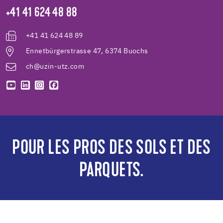
+41 41 624 48 88
+41 41 624 48 89
Ennetbürgerstrasse 47, 6374 Buochs
ch@uzin-utz.com
POUR LES PROS DES SOLS ET DES
PARQUETS.