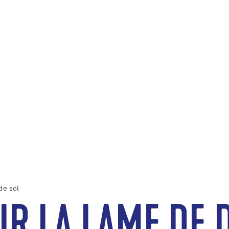
de sol
IR LA LAME DE