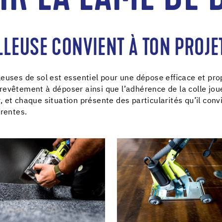
LEUSE CONVIENT À TON PROJE
leuses de sol est essentiel pour une dépose efficace et pr
de revêtement à déposer ainsi que l’adhérence de la colle j
 et chaque situation présente des particularités qu’il co
érentes.