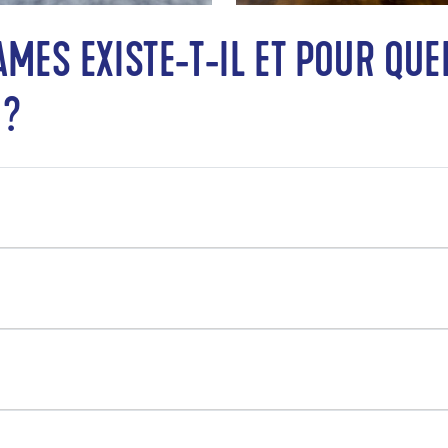
AMES EXISTE-T-IL ET POUR QU
 ?