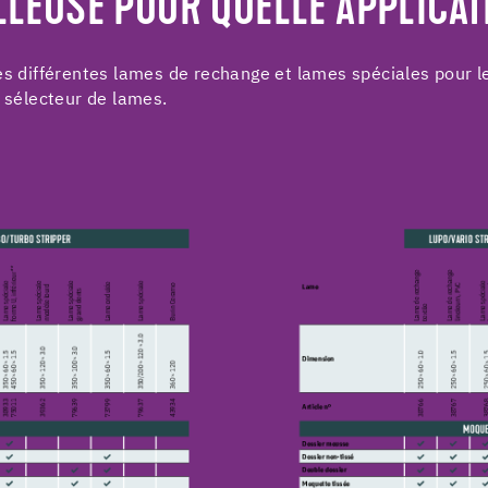
LLEUSE POUR QUELLE APPLICAT
des différentes lames de rechange et lames spéciales pour
e sélecteur de lames.