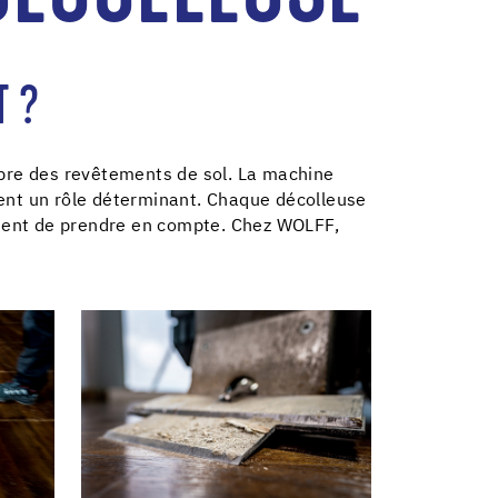
T ?
opre des revêtements de sol. La machine
ouent un rôle déterminant. Chaque décolleuse
nvient de prendre en compte. Chez WOLFF,