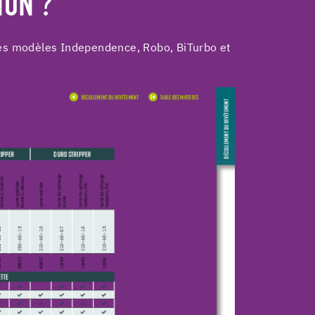
ION ?
 les modèles Independence, Robo, BiTurbo et