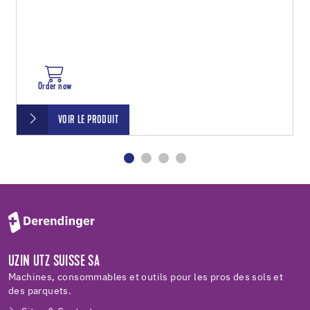
Order now
VOIR LE PRODUIT
UZIN UTZ SUISSE SA
Machines, consommables et outils pour les pros des sols et
des parquets.