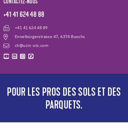
CONTACTEZ-NOUS
+41 41 624 48 88
+41 41 624 48 89
Ennetbürgerstrasse 47, 6374 Buochs
ch@uzin-utz.com
POUR LES PROS DES SOLS ET DES
PARQUETS.