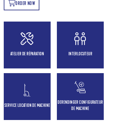
ORDER NOW
OW
ATELIER DE RÉPARATION
INTERLOCUTEUR
DERENDINGER CONFIGURATEUR
SERVICE LOCATION DE MACHINE
DE MACHINE