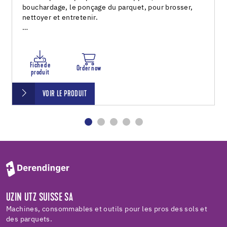
bouchardage, le ponçage du parquet, pour brosser,
nettoyer et entretenir.
…
Fiche de
Order now
produit
VOIR LE PRODUIT
UZIN UTZ SUISSE SA
Machines, consommables et outils pour les pros des sols et
des parquets.