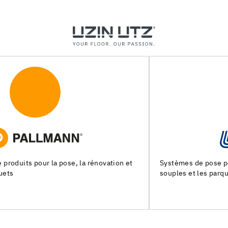
Systèmes de pose pour les chapes, les revêtements de sols
souples et les parquets