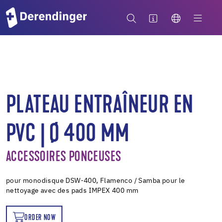
PLATEAU ENTRAÎNEUR EN
PVC | Ø 400 MM
ACCESSOIRES PONCEUSES
pour monodisque DSW-400, Flamenco / Samba pour le
nettoyage avec des pads IMPEX 400 mm
ORDER NOW
OW