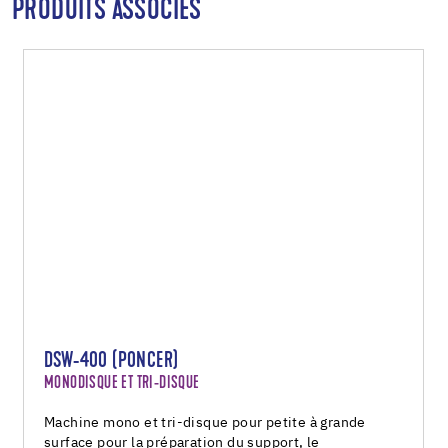
PRODUITS ASSOCIÉS
DSW-400 (PONCER)
MONODISQUE ET TRI-DISQUE
Machine mono et tri-disque pour petite à grande
surface pour la préparation du support, le