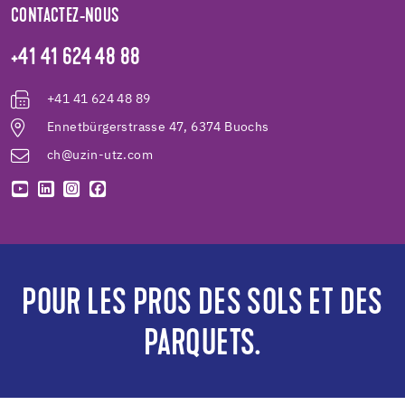
CONTACTEZ-NOUS
+41 41 624 48 88
+41 41 624 48 89
Ennetbürgerstrasse 47, 6374 Buochs
ch@uzin-utz.com
POUR LES PROS DES SOLS ET DES
PARQUETS.