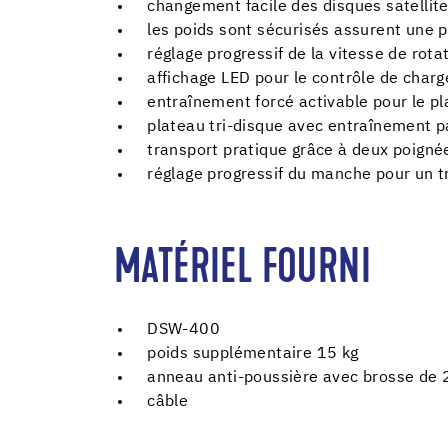
changement facile des disques satellit
les poids sont sécurisés assurent une p
réglage progressif de la vitesse de rota
affichage LED pour le contrôle de charg
entraînement forcé activable pour le pl
plateau tri-disque avec entraînement p
transport pratique grâce à deux poigné
réglage progressif du manche pour un 
MATÉRIEL FOURNI
DSW-400
poids supplémentaire 15 kg
anneau anti-poussière avec brosse de
câble