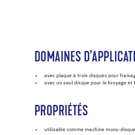
DOMAINES D’APPLICAT
avec plaque à trois disques pour fraisa
avec un seul disque pour le broyage et 
PROPRIÉTÉS
utilisable comme machine mono-disque 