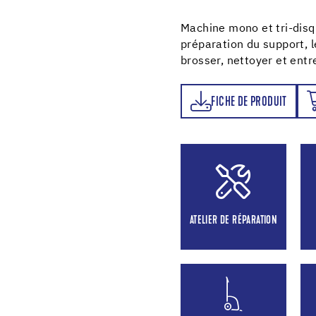
Machine mono et tri-disq
préparation du support, 
brosser, nettoyer et entre
FICHE DE PRODUIT
ORDER NOW
FICHE DE PRODUIT
ATELIER DE RÉPARATION