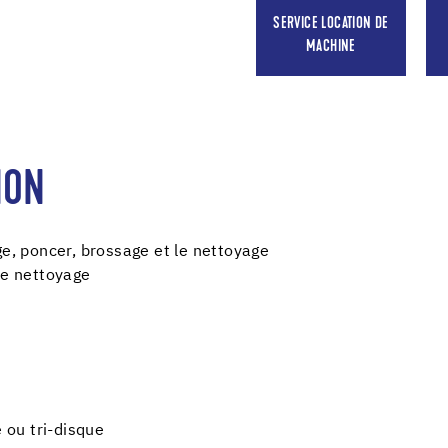
SERVICE LOCATION DE
MACHINE
ION
ge, poncer, brossage et le nettoyage
le nettoyage
ou tri-disque