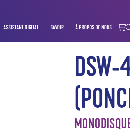
ASSISTANT DIGITAL
SAVOIR
À PROPOS DE NOUS
DSW-
(PONC
MONODISQUE 