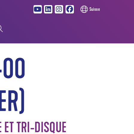
Suisse
400
ER)
ET TRI-DISQUE