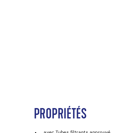
PROPRIÉTÉS
avec Tubes filtrants approuvé