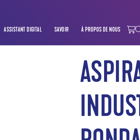
ASSISTANT DIGITAL
SAVOIR
À PROPOS DE NOUS
ASPIR
INDUS