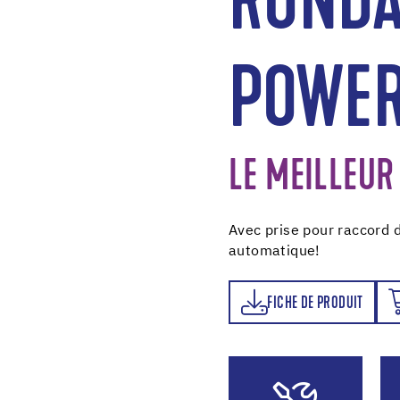
RONDA
POWE
LE MEILLEUR
Avec prise pour raccord d
automatique!
FICHE DE PRODUIT
ORDER NOW
FICHE DE PRODUIT