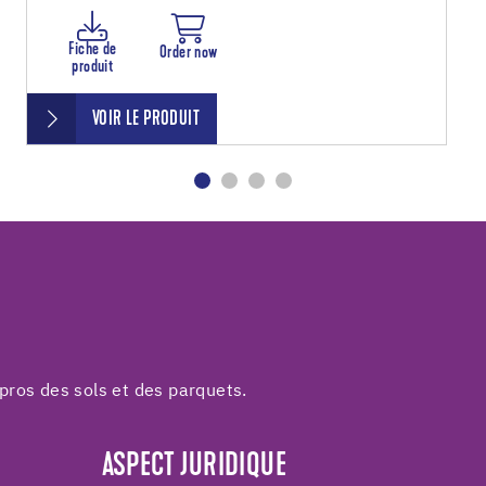
Fiche de
Order now
produit
VOIR LE PRODUIT
pros des sols et des parquets.
ASPECT JURIDIQUE