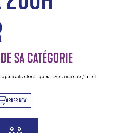
 200H
R
 DE SA CATÉGORIE
’appareils électriques, avec marche / arrêt
ORDER NOW