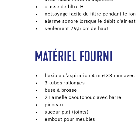
classe de filtre H
nettoyage facile du filtre pendant le f
alarme sonore lorsque le débit d'air est
seulement 79,5 cm de haut
MATÉRIEL FOURNI
flexible d‘aspiration 4 m ø 38 mm ave
3 tubes rallonges
buse à brosse
2 Lamelle caoutchouc avec barre
pinceau
suceur plat (joints)
embout pour meubles