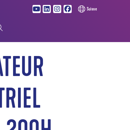
Suisse
ATEUR
TRIEL