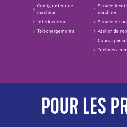
Configurateur de
Service locat
machine
machine
Interlocuteur
Service de p
Téléchargements
Atelier de re
Cours spécial
Technico-com
POUR LES PR