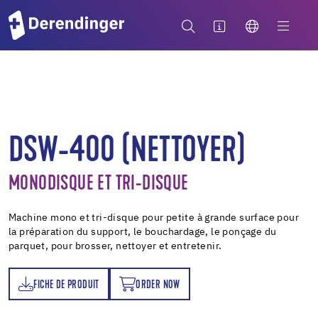
DSW-400 (NETTOYER)
MONODISQUE ET TRI-DISQUE
Machine mono et tri-disque pour petite à grande surface pour
la préparation du support, le bouchardage, le ponçage du
parquet, pour brosser, nettoyer et entretenir.
FICHE DE PRODUIT
ORDER NOW
T
ORDER NOW