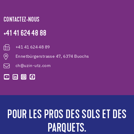
CONTACTEZ-NOUS
+41 41 624 48 88
+41 41 624 48 89
Ennetbürgerstrasse 47, 6374 Buochs
ch@uzin-utz.com
POUR LES PROS DES SOLS ET DES
PARQUETS.