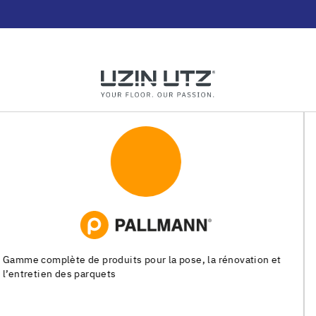
Systèmes de pose pour les chapes, les revêtements de sols
souples et les parquets