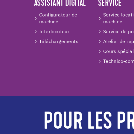
ASSISTANT DIGITAL
SERVICE
Configurateur de
Service locat
machine
machine
Interlocuteur
Service de p
Téléchargements
Atelier de re
Cours spécial
Technico-com
POUR LES PR