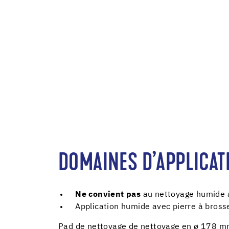
DOMAINES D’APPLICAT
Ne convient pas
au nettoyage humide 
Application humide avec pierre à bross
Pad de nettoyage de nettoyage en ø 178 m