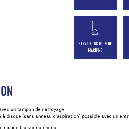
SERVICE LOCATION DE
MACHINE
ION
avec un tampon de nettoyage
e à disque (sans anneau d'aspiration) possible avec un ent
m disponible sur demande