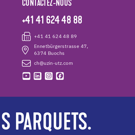
CONTACTEZ-NOUS
+41 41 624 48 88
+41 41 624 48 89
Ennetbürgerstrasse 47,
6374 Buochs
ch@uzin-utz.com
ES PARQUETS.