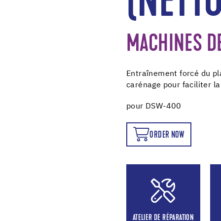
(NETT
MACHINES DE
Entraînement forcé du pl
carénage pour faciliter l
pour DSW-400
ORDER NOW
ORDER NOW
ATELIER DE RÉPARATION