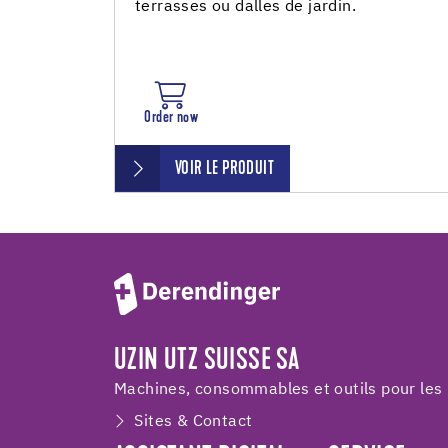
terrasses ou dalles de jardin.
Order now
VOIR LE PRODUIT
UZIN UTZ SUISSE SA
Machines, consommables et outils pour les 
Sites & Contact