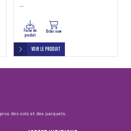
…
Fiche de
Order now
produit
VOIR LE PRODUIT
pros des sols et des parquets.