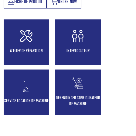
FICHE DE PRODUIT
ORDER NOW
T
ORDER NOW
ATELIER DE RÉPARATION
INTERLOCUTEUR
DERENDINGER CONFIGURATEUR
SERVICE LOCATION DE MACHINE
DE MACHINE