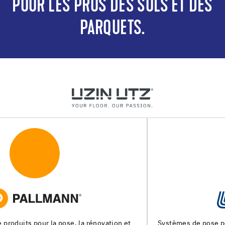
POUR LES PROS DES SOLS ET DES
PARQUETS.
Systèmes de pose pour les chapes, les revêtements de sols