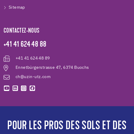
Sitemap
CONTACTEZ-NOUS
+41 41 624 48 88
+41 41 624 48 89
Ennetbürgerstrasse 47, 6374 Buochs
ch@uzin-utz.com
POUR LES PROS DES SOLS ET DES