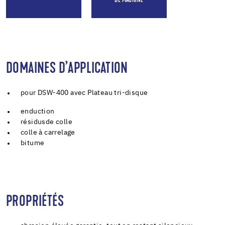
DE MACHINE
DOMAINES D’APPLICATION
pour DSW-400 avec Plateau tri-disque
enduction
résidusde colle
colle à carrelage
bitume
PROPRIÉTÉS