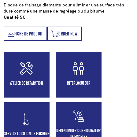
Disque de fraisage diamanté pour éliminer une surface très
dure comme une masse de ragréage ou du bitume
Qualité 5C
FICHE DE PRODUIT
ORDER NOW
T
ORDER NOW
ATELIER DE RÉPARATION
INTERLOCUTEUR
DERENDINGER CONFIGURATEUR
SERVICE LOCATION DE MACHINE