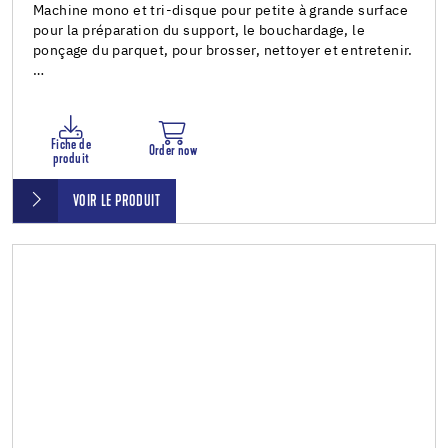
Machine mono et tri-disque pour petite à grande surface
pour la préparation du support, le bouchardage, le
ponçage du parquet, pour brosser, nettoyer et entretenir.
…
Fiche de
Order now
produit
VOIR LE PRODUIT