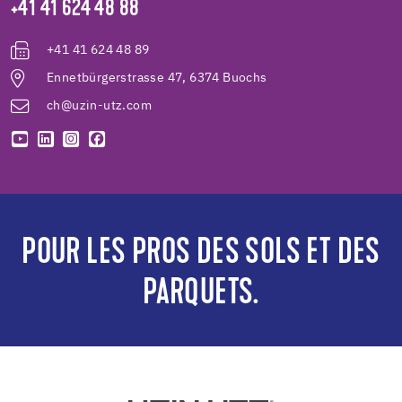
+41 41 624 48 88
+41 41 624 48 89
Ennetbürgerstrasse 47, 6374 Buochs
ch@uzin-utz.com
POUR LES PROS DES SOLS ET DES
PARQUETS.