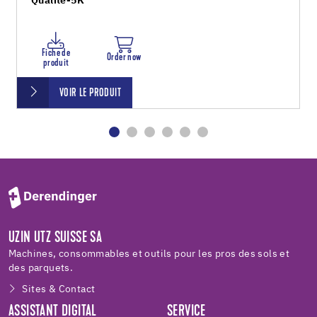
Qualité-5K
Fiche de
Order now
produit
VOIR LE PRODUIT
UZIN UTZ SUISSE SA
Machines, consommables et outils pour les pros des sols et
des parquets.
Sites & Contact
ASSISTANT DIGITAL
SERVICE