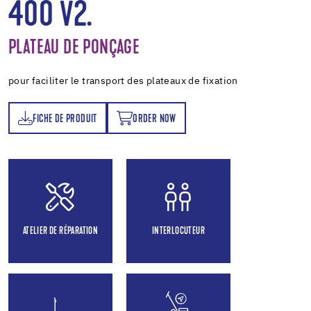
400 V2.
PLATEAU DE PONÇAGE
pour faciliter le transport des plateaux de fixation
FICHE DE PRODUIT
ORDER NOW
T
ORDER NOW
ATELIER DE RÉPARATION
INTERLOCUTEUR