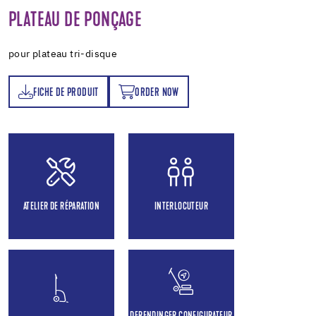
PLATEAU DE PONÇAGE
pour plateau tri-disque
FICHE DE PRODUIT
ORDER NOW
T
ORDER NOW
ATELIER DE RÉPARATION
INTERLOCUTEUR