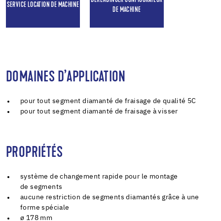
DERENDINGER CONFIGURATEUR
SERVICE LOCATION DE MACHINE
DE MACHINE
DOMAINES D’APPLICATION
pour tout segment diamanté de fraisage de qualité 5C
pour tout segment diamanté de fraisage à visser
PROPRIÉTÉS
système de changement rapide pour le montage
de segments
aucune restriction de segments diamantés grâce à une
forme spéciale
ø 178 mm