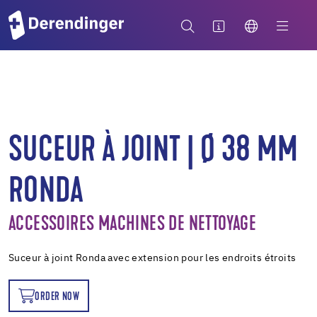
SUCEUR À JOINT | Ø 38 MM
RONDA
ACCESSOIRES MACHINES DE NETTOYAGE
Suceur à joint Ronda avec extension pour les endroits étroits
ORDER NOW
OW