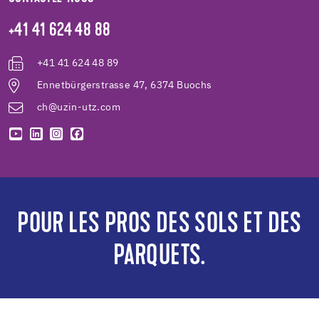
+41 41 624 48 88
+41 41 624 48 89
Ennetbürgerstrasse 47, 6374 Buochs
ch@uzin-utz.com
POUR LES PROS DES SOLS ET DES
PARQUETS.