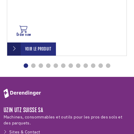
Order now
VOIR LE PRODUIT
UZIN UTZ SUISSE SA
Machines, consommables et outils pour les pros des sols et
des parquets.
Sites & Contact