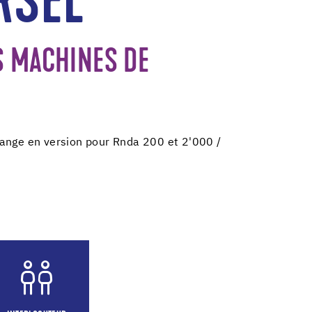
RSEL
S MACHINES DE
ange en version pour Rnda 200 et 2'000 /