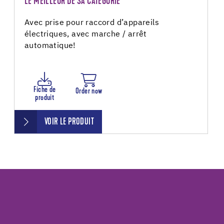
LE MEILLEUR DE SA CATÉGORIE
Avec prise pour raccord d’appareils
électriques, avec marche / arrêt
automatique!
Fiche de
Order now
produit
VOIR LE PRODUIT