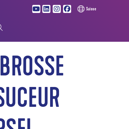
Suisse
 BROSSE
SUCEUR