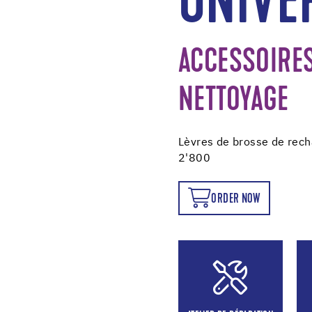
UNIVE
ACCESSOIRE
NETTOYAGE
Lèvres de brosse de rech
2'800
ORDER NOW
ORDER NOW