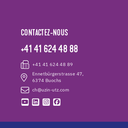
CONTACTEZ-NOUS
+41 41 624 48 88
+41 41 624 48 89
Ennetbürgerstrasse 47,
6374 Buochs
ch@uzin-utz.com