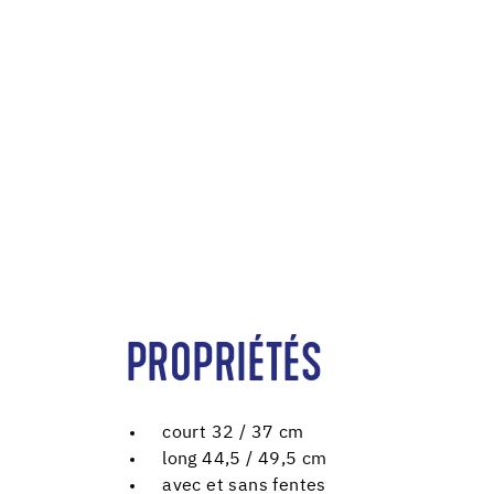
PROPRIÉTÉS
court 32 / 37 cm
long 44,5 / 49,5 cm
avec et sans fentes