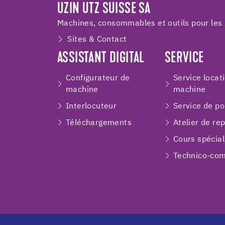
UZIN UTZ SUISSE SA
Machines, consommables et outils pour les 
Sites & Contact
ASSISTANT DIGITAL
SERVICE
Configurateur de
Service locat
machine
machine
Interlocuteur
Service de p
Téléchargements
Atelier de re
Cours spécial
Technico-com