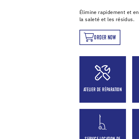
Élimine rapidement et en
la saleté et les résidus.
ORDER NOW
ORDER NOW
ATELIER DE RÉPARATION