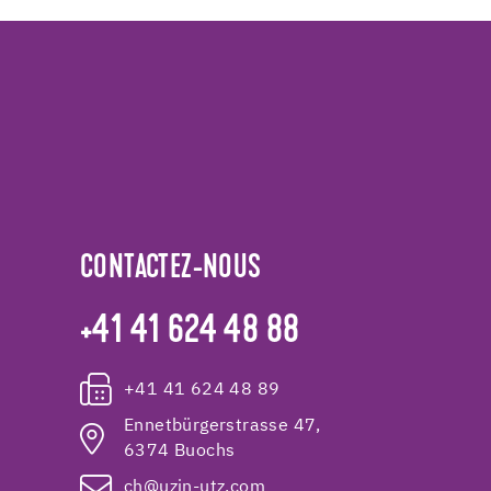
CONTACTEZ-NOUS
+41 41 624 48 88
+41 41 624 48 89
Ennetbürgerstrasse 47,
6374 Buochs
ch@uzin-utz.com