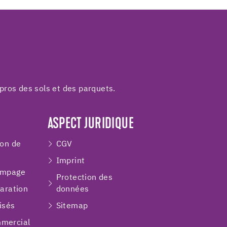
pros des sols et des parquets.
ASPECT JURIDIQUE
ion de
CGV
Imprint
ompage
Protection des
paration
données
isés
Sitemap
mercial