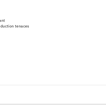
ant
nduction tenaces