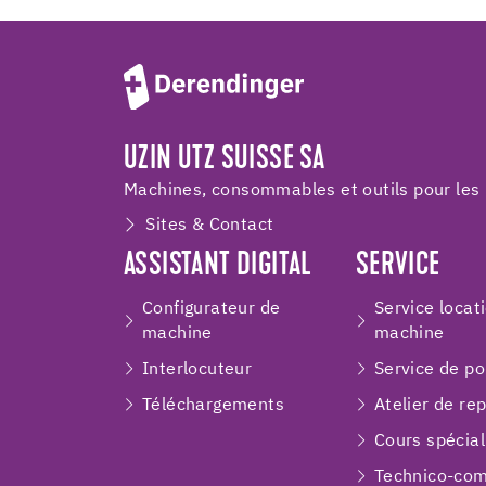
UZIN UTZ SUISSE SA
Machines, consommables et outils pour les 
Sites & Contact
ASSISTANT DIGITAL
SERVICE
Configurateur de
Service locat
machine
machine
Interlocuteur
Service de p
Téléchargements
Atelier de re
Cours spécial
Technico-com