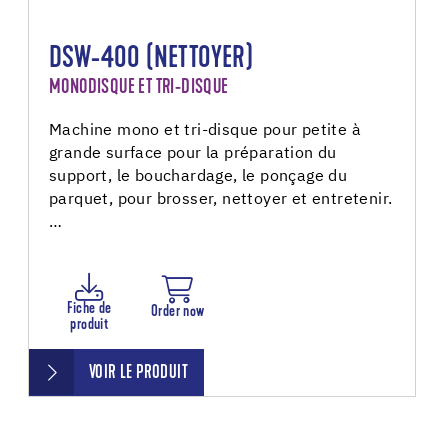
DSW-400 (NETTOYER)
MONODISQUE ET TRI-DISQUE
Machine mono et tri-disque pour petite à
grande surface pour la préparation du
support, le bouchardage, le ponçage du
parquet, pour brosser, nettoyer et entretenir.
…
Fiche de
Order now
produit
VOIR LE PRODUIT