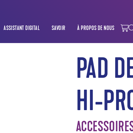
ASSISTANT DIGITAL
SAVOIR
À PROPOS DE NOUS
PAD D
HI-PR
ACCESSOIRE