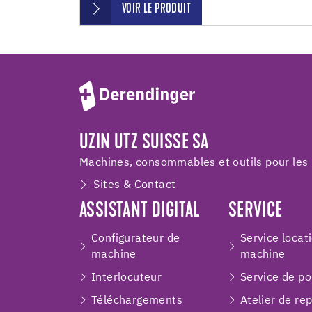
VOIR LE PRODUIT
UZIN UTZ SUISSE SA
Machines, consommables et outils pour les 
Sites & Contact
ASSISTANT DIGITAL
SERVICE
Configurateur de
Service locat
machine
machine
Interlocuteur
Service de p
Téléchargements
Atelier de re