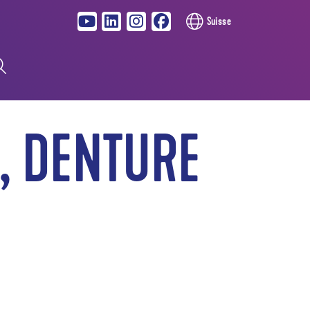
Suisse
, DENTURE