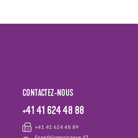
CONTACTEZ-NOUS
+41 41 624 48 88
+41 41 624 48 89
Ennetbürgerstrasse 47,