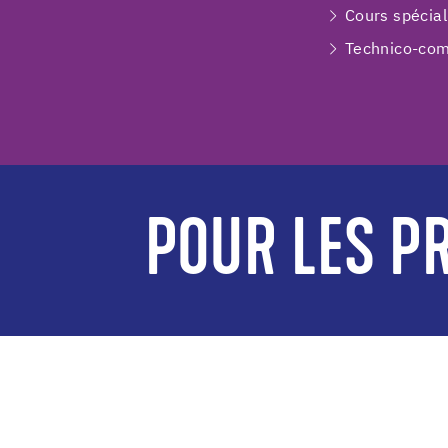
Cours spécial
Technico-com
POUR LES PR