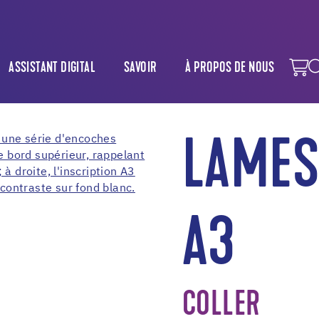
ASSISTANT DIGITAL
SAVOIR
À PROPOS DE NOUS
LAMES
A3
COLLER