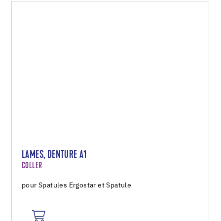
LAMES, DENTURE A1
COLLER
pour Spatules Ergostar et Spatule