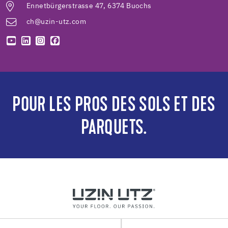
Ennetbürgerstrasse 47, 6374 Buochs
ch@uzin-utz.com
POUR LES PROS DES SOLS ET DES
PARQUETS.