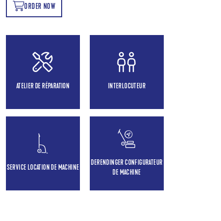
ORDER NOW
OW
ATELIER DE RÉPARATION
INTERLOCUTEUR
DERENDINGER CONFIGURATEUR
SERVICE LOCATION DE MACHINE
DE MACHINE