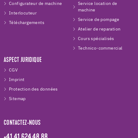
Configurateur de machine
Service location de
machine
Interlocuteur
Service de pompage
Téléchargements
Atelier de reparation
Cours spécialisés
Technico-commercial
ASPECT JURIDIQUE
CGV
Imprint
Protection des données
Sitemap
CONTACTEZ-NOUS
+41 41 624 48 88