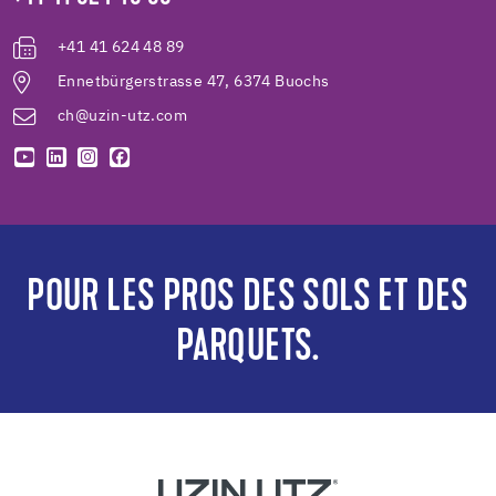
+41 41 624 48 89
Ennetbürgerstrasse 47, 6374 Buochs
ch@uzin-utz.com
POUR LES PROS DES SOLS ET DES
PARQUETS.