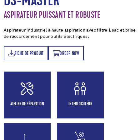
DS-MASTER
ASPIRATEUR PUISSANT ET ROBUSTE
Aspirateur industriel à haute aspiration avec filtre à sac et prise
de raccordement pour outils électriques.
FICHE DE PRODUIT
ORDER NOW
T
ORDER NOW
ATELIER DE RÉPARATION
INTERLOCUTEUR