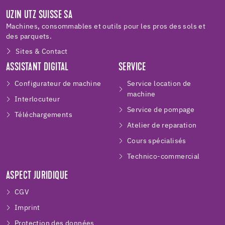
UZIN UTZ SUISSE SA
Machines, consommables et outils pour les pros des sols et
des parquets.
Sites & Contact
ASSISTANT DIGITAL
SERVICE
Configurateur de machine
Service location de
machine
Interlocuteur
Service de pompage
Téléchargements
Atelier de reparation
Cours spécialisés
Technico-commercial
ASPECT JURIDIQUE
CGV
Imprint
Protection des données