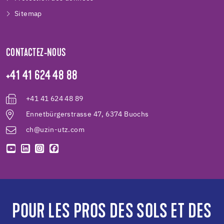
Sitemap
CONTACTEZ-NOUS
+41 41 624 48 88
+41 41 624 48 89
Ennetbürgerstrasse 47, 6374 Buochs
ch@uzin-utz.com
POUR LES PROS DES SOLS ET DES