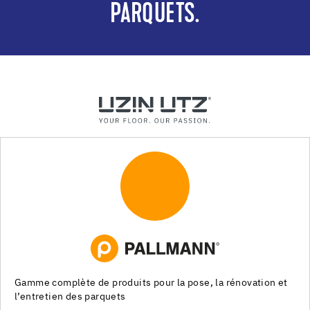
PARQUETS.
Systèmes de pose pour les chapes, les revêtements de sols
souples et les parquets