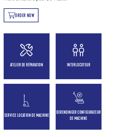
ORDER NOW
OW
ATELIER DE RÉPARATION
INTERLOCUTEUR
DERENDINGER CONFIGURATEUR
SERVICE LOCATION DE MACHINE
DE MACHINE