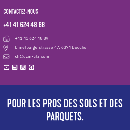
CONTACTEZ-NOUS
+41 41 624 48 88
+41 41 624 48 89
Ennetbürgerstrasse 47, 6374 Buochs
ch@uzin-utz.com
POUR LES PROS DES SOLS ET DES
PARQUETS.