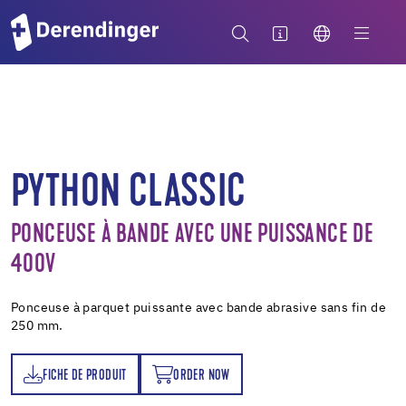
PYTHON CLASSIC
PONCEUSE À BANDE AVEC UNE PUISSANCE DE
400V
Ponceuse à parquet puissante avec bande abrasive sans fin de
250 mm.
FICHE DE PRODUIT
ORDER NOW
T
ORDER NOW