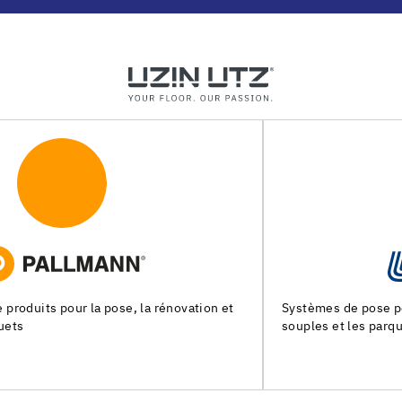
Systèmes de pose pour les chapes, les revêtements de sols
souples et les parquets