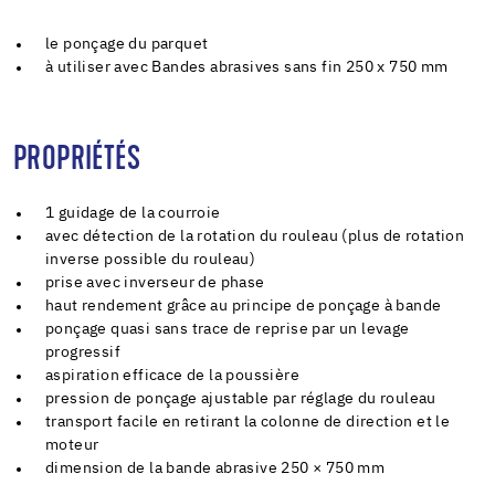
le ponçage du parquet
à utiliser avec Bandes abrasives sans fin 250 x 750 mm
PROPRIÉTÉS
1 guidage de la courroie
avec détection de la rotation du rouleau (plus de rotation
inverse possible du rouleau)
prise avec inverseur de phase
haut rendement grâce au principe de ponçage à bande
ponçage quasi sans trace de reprise par un levage
progressif
aspiration efficace de la poussière
pression de ponçage ajustable par réglage du rouleau
transport facile en retirant la colonne de direction et le
moteur
dimension de la bande abrasive 250 × 750 mm