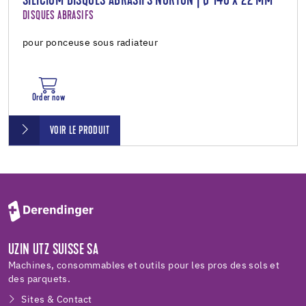
SILICIUM DISQUES ABRASIFS NORTON | Ø 140 X 22 MM
DISQUES ABRASIFS
pour ponceuse sous radiateur
Order now
VOIR LE PRODUIT
UZIN UTZ SUISSE SA
Machines, consommables et outils pour les pros des sols et
des parquets.
Sites & Contact