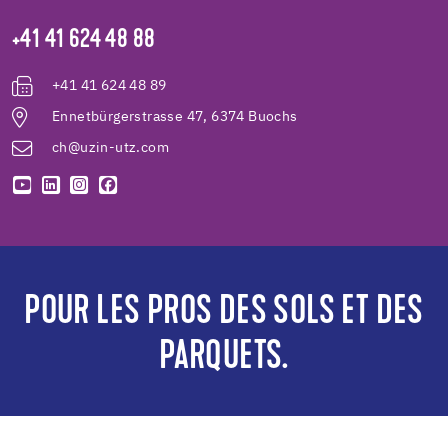
+41 41 624 48 88
+41 41 624 48 89
Ennetbürgerstrasse 47, 6374 Buochs
ch@uzin-utz.com
POUR LES PROS DES SOLS ET DES
PARQUETS.