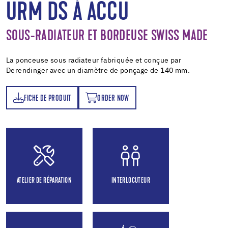
URM DS À ACCU
SOUS-RADIATEUR ET BORDEUSE SWISS MADE
La ponceuse sous radiateur fabriquée et conçue par
Derendinger avec un diamètre de ponçage de 140 mm.
FICHE DE PRODUIT
ORDER NOW
T
ORDER NOW
ATELIER DE RÉPARATION
INTERLOCUTEUR