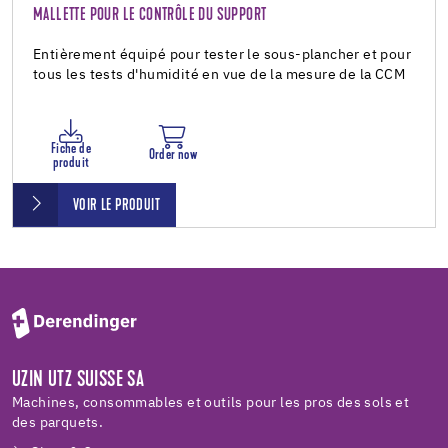
MALLETTE POUR LE CONTRÔLE DU SUPPORT
Entièrement équipé pour tester le sous-plancher et pour
tous les tests d'humidité en vue de la mesure de la CCM
Fiche de
Order now
produit
VOIR LE PRODUIT
UZIN UTZ SUISSE SA
Machines, consommables et outils pour les pros des sols et
des parquets.