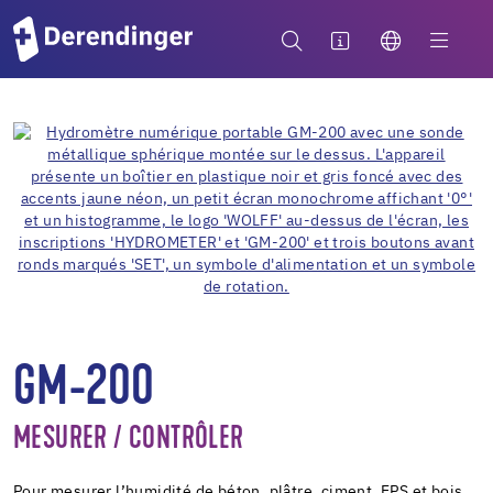
GM-200
MESURER / CONTRÔLER
Pour mesurer l’humidité de béton, plâtre, ciment, EPS et bois