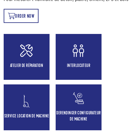
ORDER NOW
OW
ATELIER DE RÉPARATION
INTERLOCUTEUR
DERENDINGER CONFIGURATEUR
SERVICE LOCATION DE MACHINE
DE MACHINE