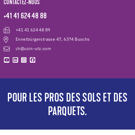
CONTACTEZ-NOUS
+41 41 624 48 88
+41 41 624 48 89
Ennetbürgerstrasse 47, 6374 Buochs
ch@uzin-utz.com
POUR LES PROS DES SOLS ET DES
PARQUETS.