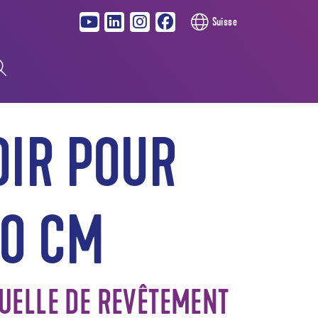
Suisse
OIR POUR
10 CM
UELLE DE REVÊTEMENT