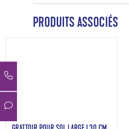
PRODUITS ASSOCIÉS
GRATTOIR POUR SOL LARGE | 30 CM