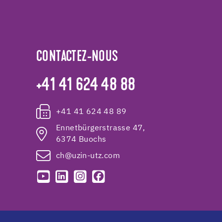
CONTACTEZ-NOUS
+41 41 624 48 88
+41 41 624 48 89
Ennetbürgerstrasse 47,
6374 Buochs
ch@uzin-utz.com