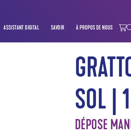
ASSISTANT DIGITAL
SAVOIR
À PROPOS DE NOUS
GRATT
SOL | 
DÉPOSE MAN