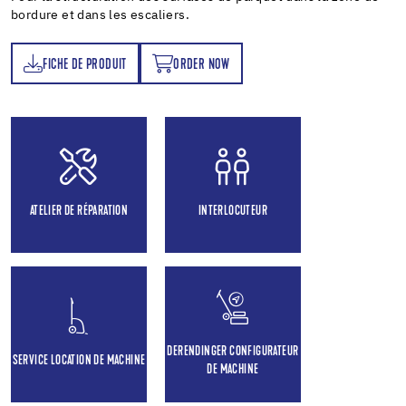
bordure et dans les escaliers.
FICHE DE PRODUIT
ORDER NOW
T
ORDER NOW
ATELIER DE RÉPARATION
INTERLOCUTEUR
DERENDINGER CONFIGURATEUR
SERVICE LOCATION DE MACHINE
DE MACHINE