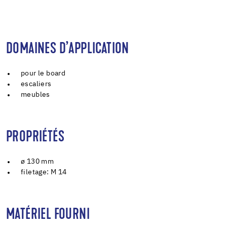
DOMAINES D’APPLICATION
pour le board
escaliers
meubles
PROPRIÉTÉS
ø 130 mm
filetage: M 14
MATÉRIEL FOURNI