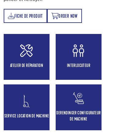
FICHE DE PRODUIT
ORDER NOW
T
ORDER NOW
ATELIER DE RÉPARATION
INTERLOCUTEUR
DERENDINGER CONFIGURATEUR
SERVICE LOCATION DE MACHINE
DE MACHINE