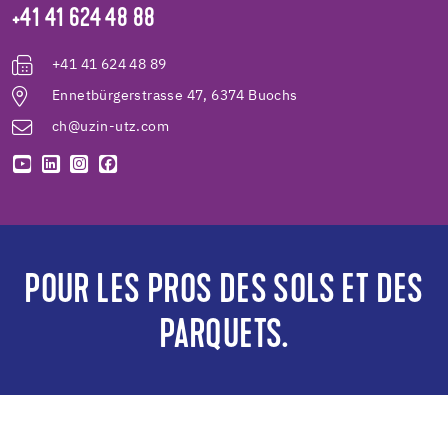
+41 41 624 48 88
+41 41 624 48 89
Ennetbürgerstrasse 47, 6374 Buochs
ch@uzin-utz.com
POUR LES PROS DES SOLS ET DES
PARQUETS.