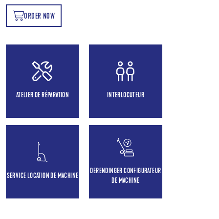
ORDER NOW
OW
ATELIER DE RÉPARATION
INTERLOCUTEUR
DERENDINGER CONFIGURATEUR
SERVICE LOCATION DE MACHINE
DE MACHINE