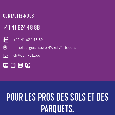
CONTACTEZ-NOUS
+41 41 624 48 88
+41 41 624 48 89
Ennetbürgerstrasse 47, 6374 Buochs
ch@uzin-utz.com
POUR LES PROS DES SOLS ET DES
PARQUETS.