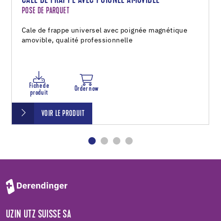
CALE DE FRAPPE AVEC POIGNÉE AMOVIBLE
POSE DE PARQUET
Cale de frappe universel avec poignée magnétique
amovible, qualité professionnelle
Fiche de
Order now
produit
VOIR LE PRODUIT
UZIN UTZ SUISSE SA