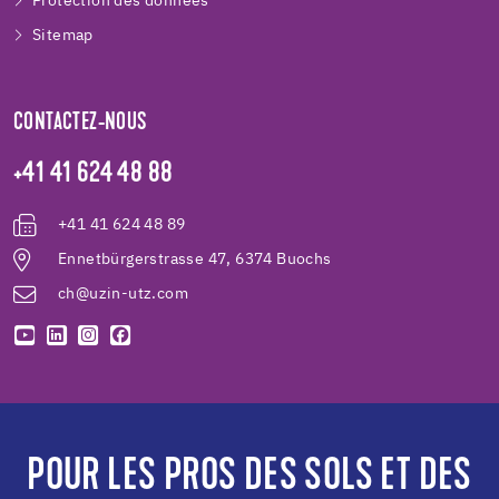
Protection des données
Sitemap
CONTACTEZ-NOUS
+41 41 624 48 88
+41 41 624 48 89
Ennetbürgerstrasse 47, 6374 Buochs
ch@uzin-utz.com
POUR LES PROS DES SOLS ET DES