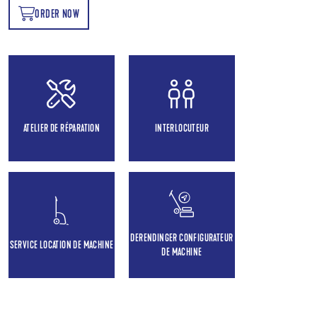
ORDER NOW
OW
ATELIER DE RÉPARATION
INTERLOCUTEUR
DERENDINGER CONFIGURATEUR
SERVICE LOCATION DE MACHINE
DE MACHINE