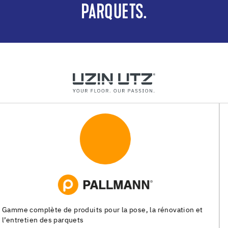
PARQUETS.
Systèmes de pose pour les chapes, les revêtements de sols
souples et les parquets