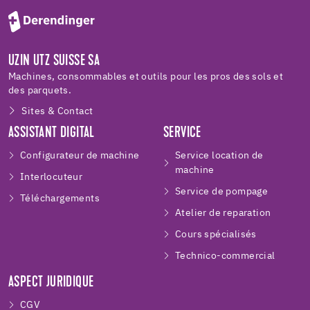
UZIN UTZ SUISSE SA
Machines, consommables et outils pour les pros des sols et
des parquets.
Sites & Contact
ASSISTANT DIGITAL
SERVICE
Configurateur de machine
Service location de
machine
Interlocuteur
Service de pompage
Téléchargements
Atelier de reparation
Cours spécialisés
Technico-commercial
ASPECT JURIDIQUE
CGV