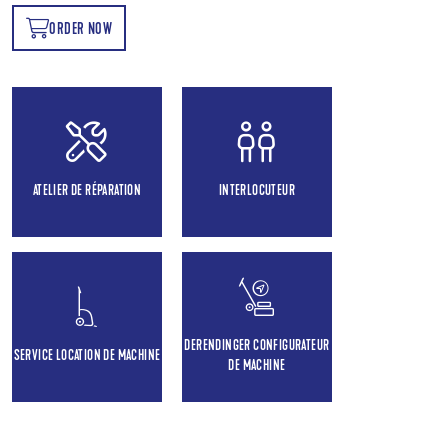
ORDER NOW
OW
ATELIER DE RÉPARATION
INTERLOCUTEUR
DERENDINGER CONFIGURATEUR
SERVICE LOCATION DE MACHINE
DE MACHINE