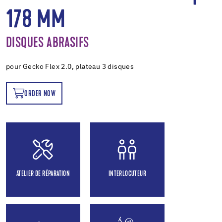
178 MM
DISQUES ABRASIFS
pour Gecko Flex 2.0, plateau 3 disques
ORDER NOW
OW
ATELIER DE RÉPARATION
INTERLOCUTEUR