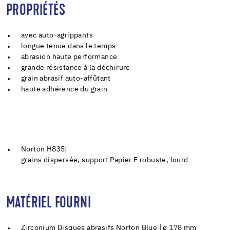
PROPRIÉTÉS
avec auto-agrippants
longue tenue dans le temps
abrasion haute performance
grande résistance à la déchirure
grain abrasif auto-affûtant
haute adhérence du grain
Norton H835:
grains dispersée, support Papier E robuste, lourd
MATÉRIEL FOURNI
Zirconium Disques abrasifs Norton Blue | ø 178 mm