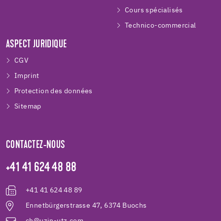
Cours spécialisés
Technico-commercial
ASPECT JURIDIQUE
CGV
Imprint
Protection des données
Sitemap
CONTACTEZ-NOUS
+41 41 624 48 88
+41 41 624 48 89
Ennetbürgerstrasse 47, 6374 Buochs
ch@uzin-utz.com