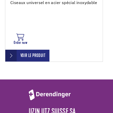
Ciseaux universel en acier spécial inoxydable
Order now
VOIR LE PRODUIT
UZIN UTZ SUISSE SA