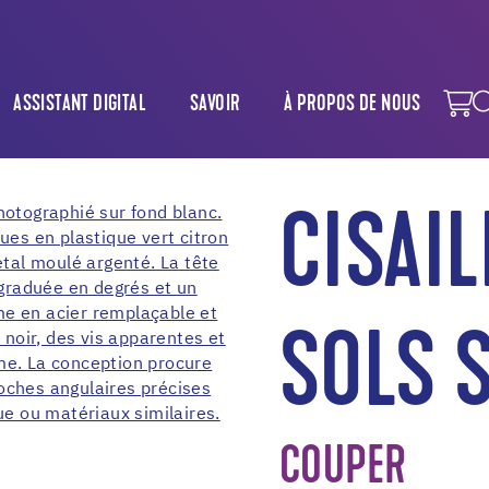
ASSISTANT DIGITAL
SAVOIR
À PROPOS DE NOUS
CISAI
SOLS 
COUPER