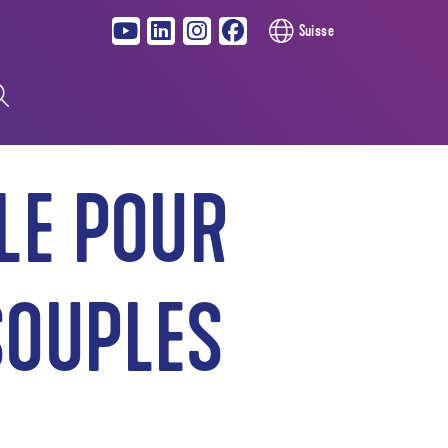
Suisse
LLE POUR
SOUPLES