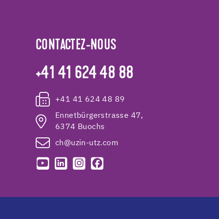
CONTACTEZ-NOUS
+41 41 624 48 88
+41 41 624 48 89
Ennetbürgerstrasse 47,
6374 Buochs
ch@uzin-utz.com