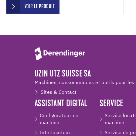
VOIR LE PRODUIT
UZIN UTZ SUISSE SA
Machines, consommables et outils pour les 
Sites & Contact
ASSISTANT DIGITAL
SERVICE
Configurateur de
Service locat
machine
machine
Interlocuteur
Service de p