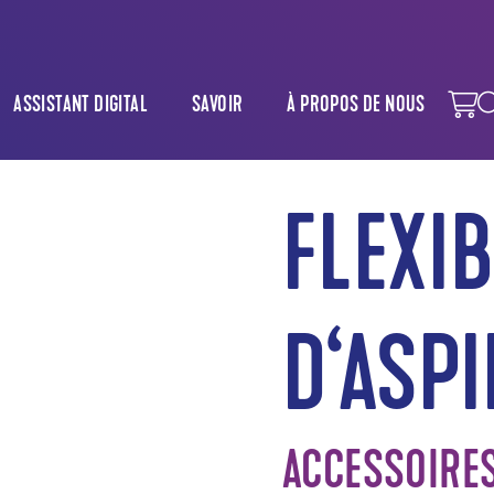
ASSISTANT DIGITAL
SAVOIR
À PROPOS DE NOUS
FLEXI
D‘ASP
ACCESSOIRE