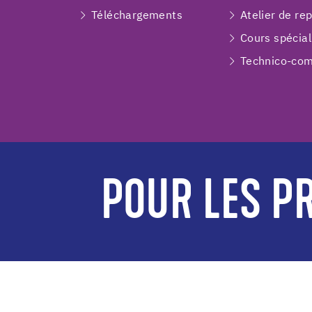
Téléchargements
Atelier de re
Cours spécial
Technico-com
POUR LES PR