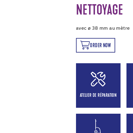
NETTOYAGE
avec ø 38 mm au mètre
ORDER NOW
ORDER NOW
ATELIER DE RÉPARATION