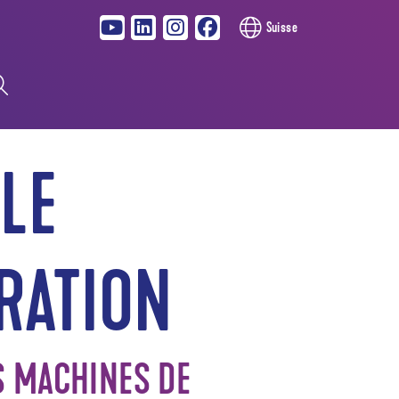
Suisse
BLE
IRATION
S MACHINES DE