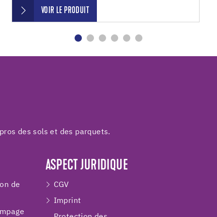
VOIR LE PRODUIT
pros des sols et des parquets.
ASPECT JURIDIQUE
ion de
CGV
Imprint
ompage
Protection des