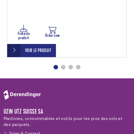
Fiche de
Order now
produit
VOIR LE PRODUIT
UZIN UTZ SUISSE SA
Machines, consommables et outils pour les pros des sols et
des parquets.
Sites & Contact