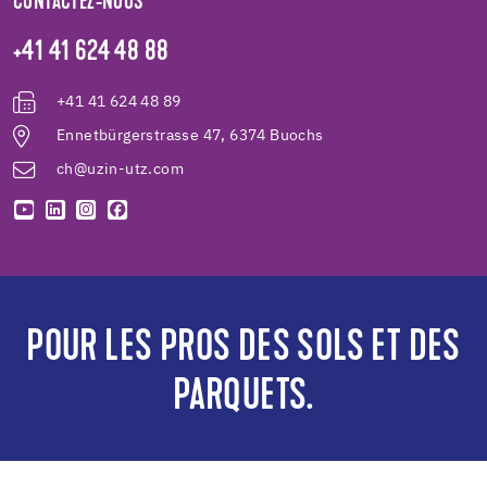
CONTACTEZ-NOUS
+41 41 624 48 88
+41 41 624 48 89
Ennetbürgerstrasse 47, 6374 Buochs
ch@uzin-utz.com
POUR LES PROS DES SOLS ET DES
PARQUETS.