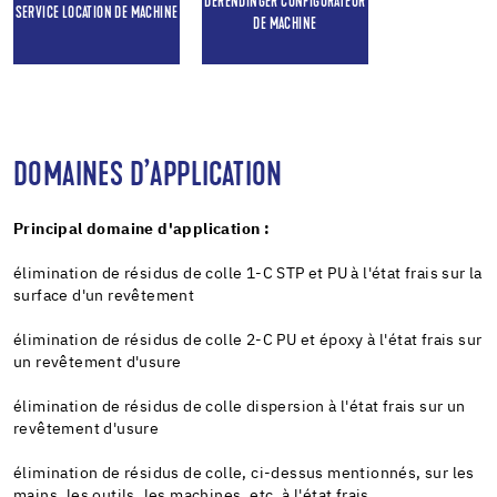
DERENDINGER CONFIGURATEUR
SERVICE LOCATION DE MACHINE
DE MACHINE
DOMAINES D’APPLICATION
Principal domaine d'application :
élimination de résidus de colle 1-C STP et PU à l'état frais sur la
surface d'un revêtement
élimination de résidus de colle 2-C PU et époxy à l'état frais sur
un revêtement d'usure
élimination de résidus de colle dispersion à l'état frais sur un
revêtement d'usure
élimination de résidus de colle, ci-dessus mentionnés, sur les
mains, les outils, les machines, etc. à l'état frais