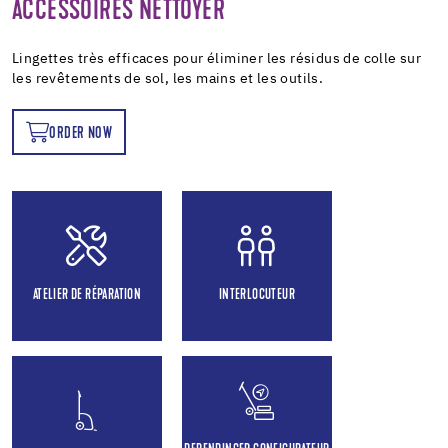
ACCESSOIRES NETTOYER
Lingettes très efficaces pour éliminer les résidus de colle sur
les revêtements de sol, les mains et les outils.
ORDER NOW
OW
ATELIER DE RÉPARATION
INTERLOCUTEUR