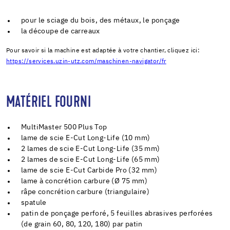
pour le sciage du bois, des métaux, le ponçage
la découpe de carreaux
Pour savoir si la machine est adaptée à votre chantier, cliquez ici:
https://services.uzin-utz.com/maschinen-navigator/fr
MATÉRIEL FOURNI
MultiMaster 500 Plus Top
lame de scie E-Cut Long-Life (10 mm)
2 lames de scie E-Cut Long-Life (35 mm)
2 lames de scie E-Cut Long-Life (65 mm)
lame de scie E-Cut Carbide Pro (32 mm)
lame à concrétion carbure (Ø 75 mm)
râpe concrétion carbure (triangulaire)
spatule
patin de ponçage perforé, 5 feuilles abrasives perforées
(de grain 60, 80, 120, 180) par patin