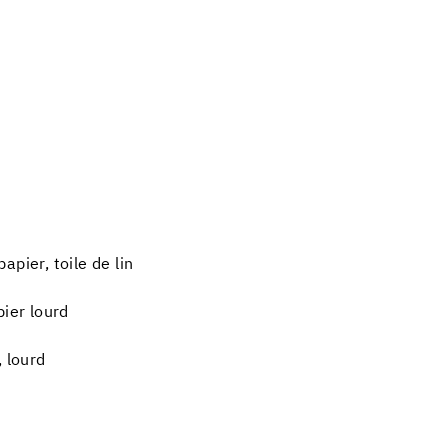
pier, toile de lin
pier lourd
, lourd