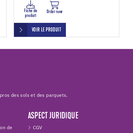
Fiche de
Order now
produit
VOIR LE PRODUIT
pros des sols et des parquets.
ASPECT JURIDIQUE
ion de
CGV