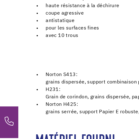
haute résistance à la déchirure
coupe agressive
antistatique
pour les surfaces fines
avec 10 trous
Norton S413:
grains dispersée, support combinaison pa
H231:
Grain de corindon, grains dispersée, pa
Norton H425:
grains serrée, support Papier E robuste