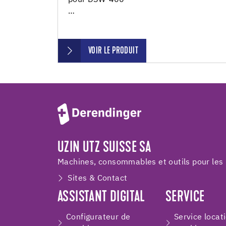
pour DSW-400
…
VOIR LE PRODUIT
UZIN UTZ SUISSE SA
Machines, consommables et outils pour les 
Sites & Contact
ASSISTANT DIGITAL
SERVICE
Configurateur de
Service locat