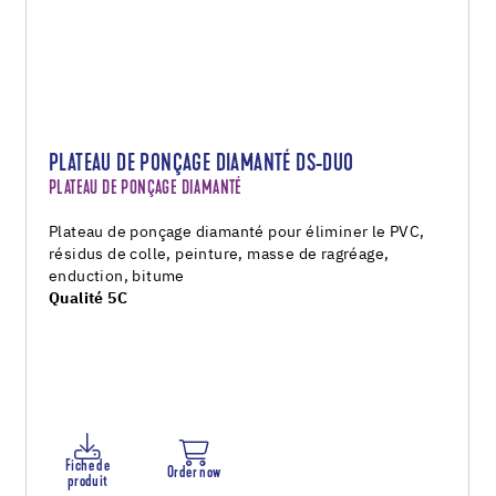
PLATEAU DE PONÇAGE DIAMANTÉ DS-DUO
PLATEAU DE PONÇAGE DIAMANTÉ
Plateau de ponçage diamanté pour éliminer le PVC,
résidus de colle, peinture, masse de ragréage,
enduction, bitume
Qualité 5C
Fiche de
Order now
produit