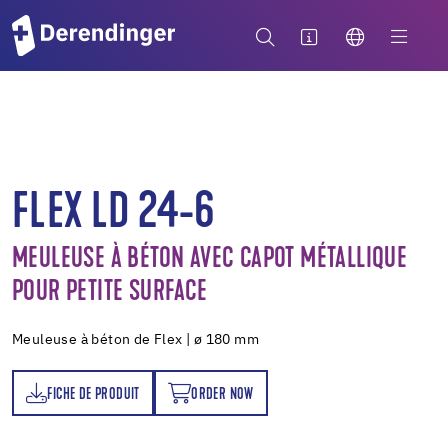
FLEX LD 24-6
MEULEUSE À BÉTON AVEC CAPOT MÉTALLIQUE
POUR PETITE SURFACE
Meuleuse à béton de Flex | ø 180 mm
FICHE DE PRODUIT
ORDER NOW
T
ORDER NOW