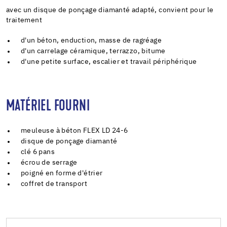
avec un disque de ponçage diamanté adapté, convient pour le
traitement
d'un béton, enduction, masse de ragréage
d'un carrelage céramique, terrazzo, bitume
d'une petite surface, escalier et travail périphérique
MATÉRIEL FOURNI
meuleuse à béton FLEX LD 24-6
disque de ponçage diamanté
clé 6 pans
écrou de serrage
poigné en forme d'étrier
coffret de transport