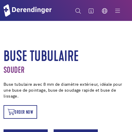
BUSE TUBULAIRE
SOUDER
Buse tubulaire avec 8 mm de diamètre extérieur, idéale pour
une buse de pointage, buse de soudage rapide et buse de
lissage.
ORDER NOW
OW