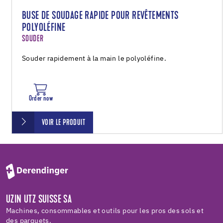
BUSE DE SOUDAGE RAPIDE POUR REVÊTEMENTS
POLYOLÉFINE
SOUDER
Souder rapidement à la main le polyoléfine.
Order now
VOIR LE PRODUIT
UZIN UTZ SUISSE SA
Machines, consommables et outils pour les pros des sols et
des parquets.