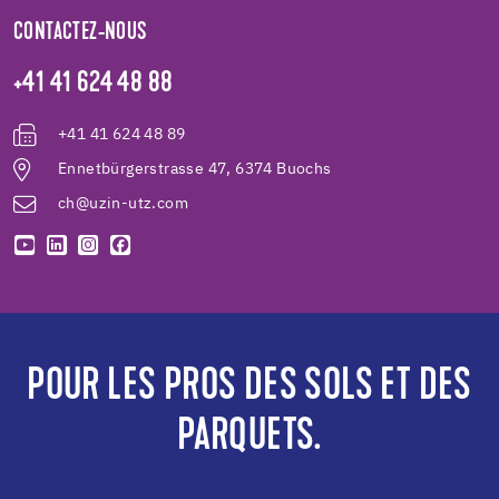
CONTACTEZ-NOUS
+41 41 624 48 88
+41 41 624 48 89
Ennetbürgerstrasse 47, 6374 Buochs
ch@uzin-utz.com
POUR LES PROS DES SOLS ET DES
PARQUETS.