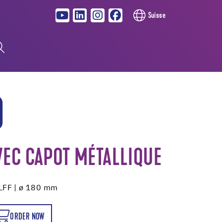
Suisse
0
EC CAPOT MÉTALLIQUE
LFF | ø 180 mm
ORDER NOW