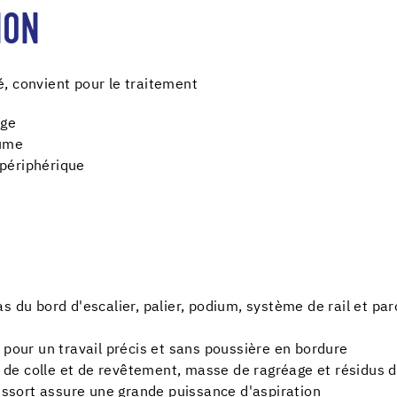
ION
, convient pour le traitement
age
tume
l périphérique
 du bord d'escalier, palier, podium, système de rail et par
 pour un travail précis et sans poussière en bordure
us de colle et de revêtement, masse de ragréage et résidus 
ressort assure une grande puissance d'aspiration