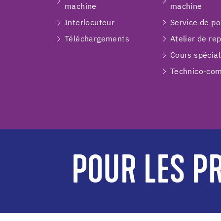
machine
machine
Interlocuteur
Service de p
Téléchargements
Atelier de re
Cours spécial
Technico-com
POUR LES PR