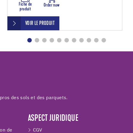
Fiche de
Order now
produit
VOIR LE PRODUIT
pros des sols et des parquets.
ASPECT JURIDIQUE
ion de
CGV