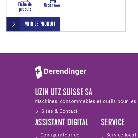
Fiche de
Order now
produit
VOIR LE PRODUIT
UZIN UTZ SUISSE SA
Machines, consommables et outils pour les 
Sites & Contact
ASSISTANT DIGITAL
SERVICE
Configurateur de
Service locat