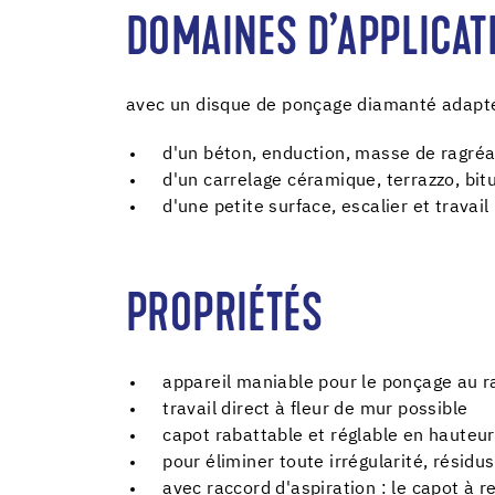
DOMAINES D’APPLICAT
avec un disque de ponçage diamanté adapté
d'un béton, enduction, masse de ragré
d'un carrelage céramique, terrazzo, bi
d'une petite surface, escalier et travai
PROPRIÉTÉS
appareil maniable pour le ponçage au ras
travail direct à fleur de mur possible
capot rabattable et réglable en hauteur
pour éliminer toute irrégularité, résid
avec raccord d'aspiration : le capot à 