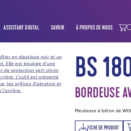
ASSISTANT DIGITAL
SAVOIR
À PROPOS DE NOUS
BS 18
BORDEUSE AV
Meuleuse à béton de WO
FICHE DE PRODUIT
ORDER NOW
FICHE DE PRODUIT