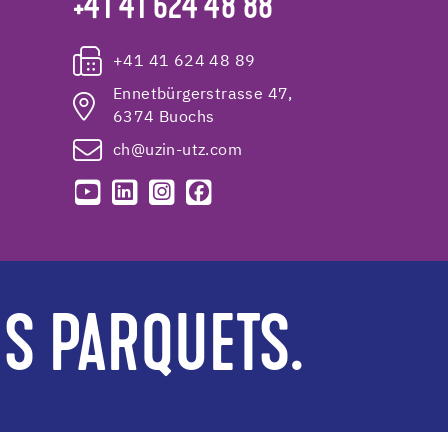
+41 41 624 48 88
+41 41 624 48 89
Ennetbürgerstrasse 47,
6374 Buochs
ch@uzin-utz.com
ES PARQUETS.