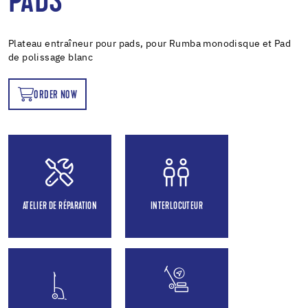
PADS
Plateau entraîneur pour pads, pour Rumba monodisque et Pad
de polissage blanc
ORDER NOW
OW
ATELIER DE RÉPARATION
INTERLOCUTEUR