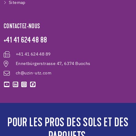
Sitemap
CONTACTEZ-NOUS
+41 41 624 48 88
+41 41 624 48 89
Ennetbürgerstrasse 47, 6374 Buochs
ch@uzin-utz.com
POUR LES PROS DES SOLS ET DES