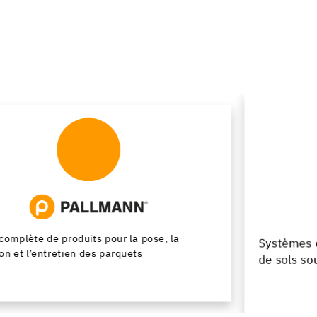
Systèmes de pose pour les chapes, les revêtements
de sols souples et les parquets