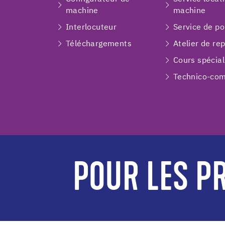
machine
machine
Interlocuteur
Service de p
Téléchargements
Atelier de re
Cours spécial
Technico-com
POUR LES PR