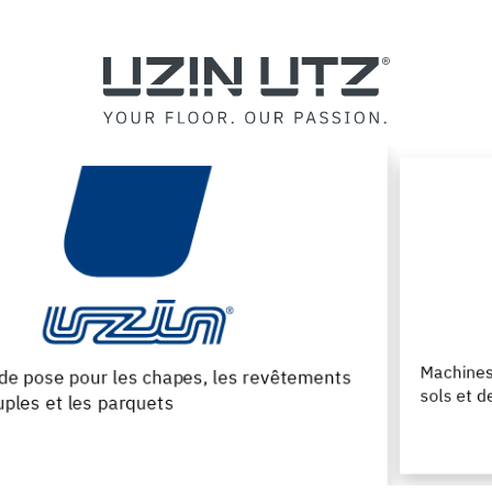
Machines, consommables et outils pour les pros des
sols et des parquets