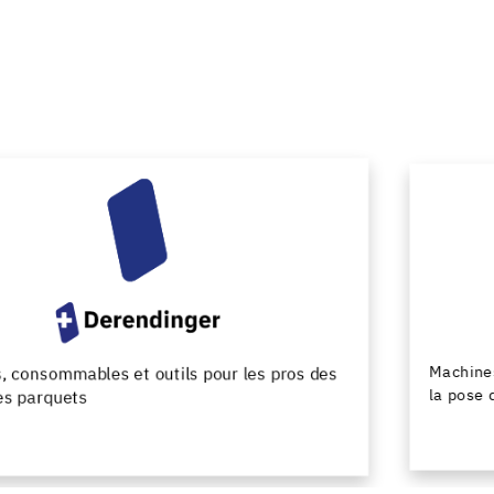
Machines et outils pour la preparation du support et
la pose des revêtements de sol