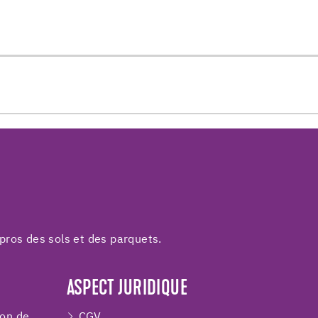
pros des sols et des parquets.
ASPECT JURIDIQUE
ion de
CGV