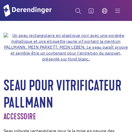
SEAU POUR VITRIFICATEUR
PALLMANN
ACCESSOIRE
Seau robuste rectangulaire pour la la mise en oeuvre des