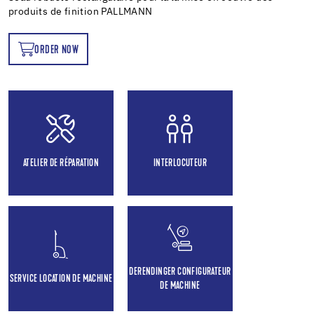
produits de finition PALLMANN
ORDER NOW
OW
ATELIER DE RÉPARATION
INTERLOCUTEUR
DERENDINGER CONFIGURATEUR
SERVICE LOCATION DE MACHINE
DE MACHINE