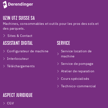
UZIN UTZ SUISSE SA
Machines, consommables et outils pour les pros des sols et
des parquets.
Sites & Contact
ASSISTANT DIGITAL
SERVICE
Configurateur de machine
Service location de
machine
Interlocuteur
Service de pompage
Téléchargements
Atelier de reparation
Cours spécialisés
Technico-commercial
ASPECT JURIDIQUE
CGV