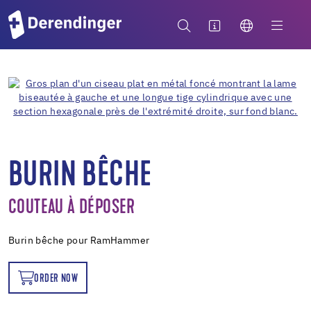
BURIN BÊCHE
COUTEAU À DÉPOSER
Burin bêche pour RamHammer
ORDER NOW
OW