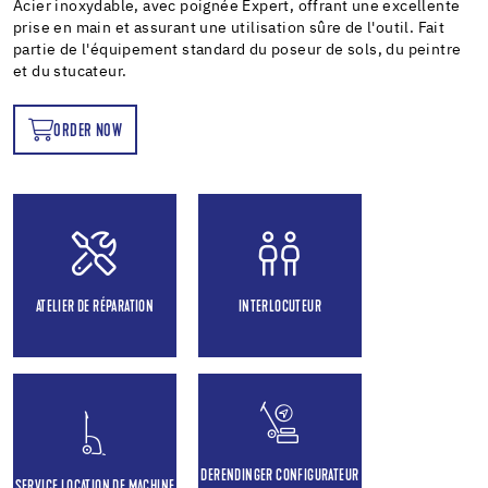
Acier inoxydable, avec poignée Expert, offrant une excellente
prise en main et assurant une utilisation sûre de l'outil. Fait
partie de l'équipement standard du poseur de sols, du peintre
et du stucateur.
ORDER NOW
OW
ATELIER DE RÉPARATION
INTERLOCUTEUR
DERENDINGER CONFIGURATEUR
SERVICE LOCATION DE MACHINE