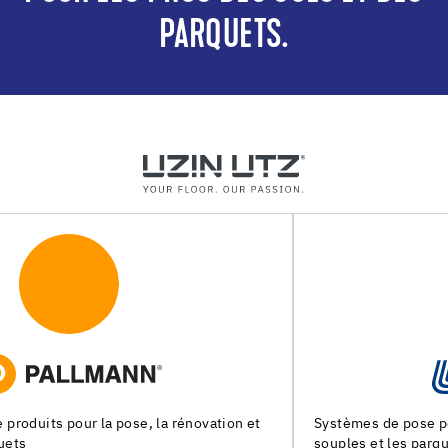
PARQUETS.
Systèmes de pose pour les chapes, les revêtements de sols
souples et les parquets