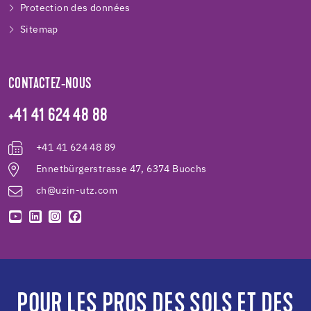
Protection des données
Sitemap
CONTACTEZ-NOUS
+41 41 624 48 88
+41 41 624 48 89
Ennetbürgerstrasse 47, 6374 Buochs
ch@uzin-utz.com
POUR LES PROS DES SOLS ET DES