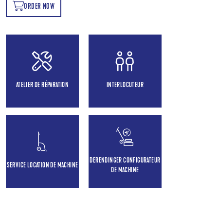
ORDER NOW
OW
ATELIER DE RÉPARATION
INTERLOCUTEUR
DERENDINGER CONFIGURATEUR
SERVICE LOCATION DE MACHINE
DE MACHINE