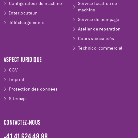
Configurateur de machine
Service location de
machine
Interlocuteur
Service de pompage
Téléchargements
Atelier de reparation
Cours spécialisés
Technico-commercial
ASPECT JURIDIQUE
CGV
Imprint
Protection des données
Sitemap
CONTACTEZ-NOUS
+41 41 624 48 88