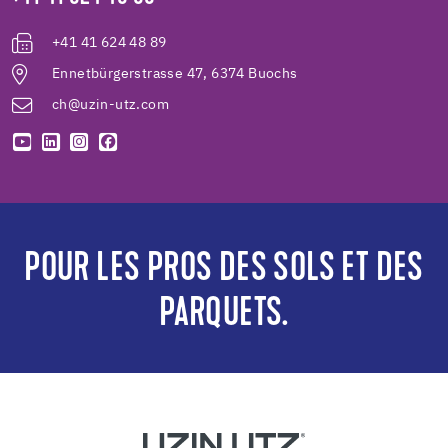
+41 41 624 48 89
Ennetbürgerstrasse 47, 6374 Buochs
ch@uzin-utz.com
POUR LES PROS DES SOLS ET DES
PARQUETS.